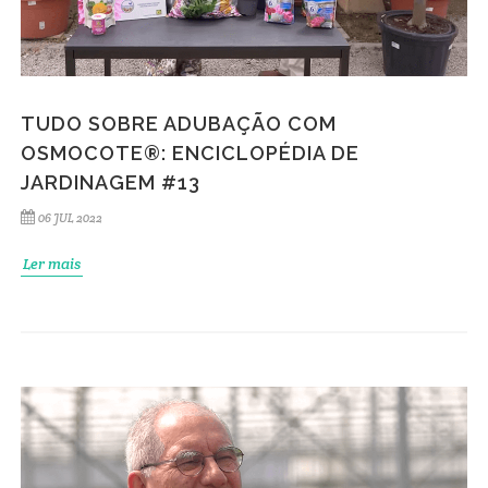
TUDO SOBRE ADUBAÇÃO COM
OSMOCOTE®: ENCICLOPÉDIA DE
JARDINAGEM #13
06 JUL 2022
Ler mais