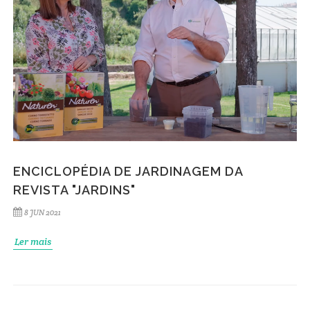
ENCICLOPÉDIA DE JARDINAGEM DA
REVISTA "JARDINS"
8 JUN 2021
Ler mais