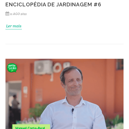
ENCICLOPÉDIA DE JARDINAGEM #6
11 AGO 2021
Ler mais