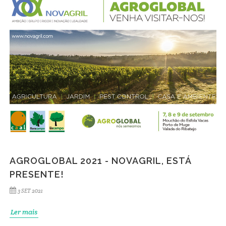
AGROGLOBAL 2021 - NOVAGRIL, ESTÁ
PRESENTE!
3 SET 2021
Ler mais