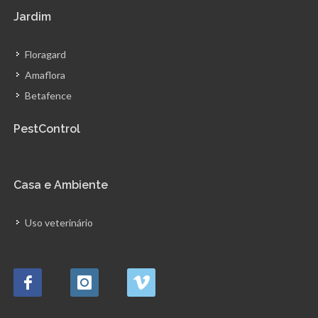
Jardim
Floragard
Amaflora
Betafence
PestControl
Casa e Ambiente
Uso veterinário