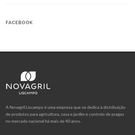
FACEBOOK
A Novagril Liscampo é uma empresa que se dedica à distribuição
de produtos para agricultura, casa e jardim e controlo de pragas
no mercado nacional há mais de 40 anos.