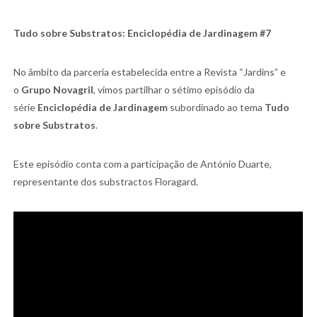
Tudo sobre Substratos: Enciclopédia de Jardinagem #7
No âmbito da parceria estabelecida entre a Revista “Jardins” e
o
Grupo Novagril
, vimos partilhar o sétimo episódio da
série
Enciclopédia de Jardinagem
subordinado ao tema
Tudo
sobre Substratos
.
Este episódio conta com a participação de António Duarte,
representante dos substractos Floragard.