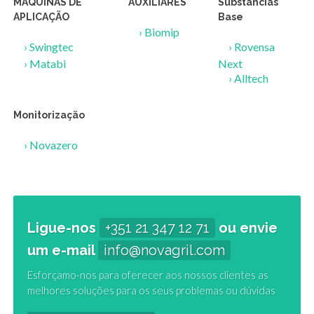
MÁQUINAS DE
AUXILIARES
Substâncias
APLICAÇÃO
Base
›
Biomip
›
Swingtec
›
Rovensa
›
Matabi
Next
›
Alltech
Monitorização
›
Novazero
Ligue-nos
+351 21 347 12 71
ou envie
um e-mail
info@novagril.com
Esforçamo-nos para oferecer aos nossos clientes as
melhores soluções para os seus problemas ou dúvidas