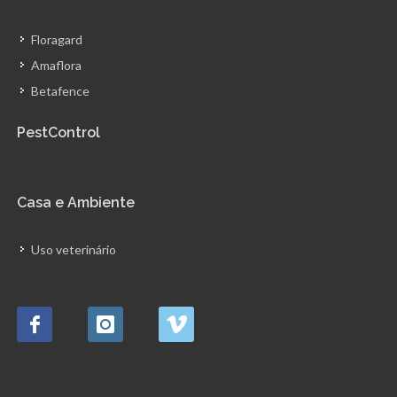
Floragard
Amaflora
Betafence
PestControl
Casa e Ambiente
Uso veterinário