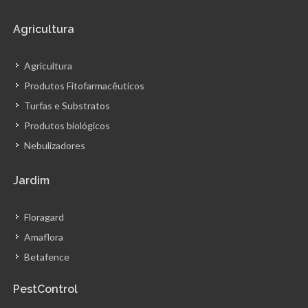
Agricultura
Agricultura
Produtos Fitofarmacêuticos
Turfas e Substratos
Produtos biológicos
Nebulizadores
Jardim
Floragard
Amaflora
Betafence
PestControl