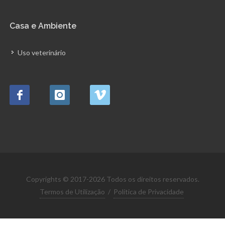
Casa e Ambiente
Uso veterinário
Copyrights © 2017-2026 Todos os direitos reservados.
Termos de Utilização
/
Política de Privacidade