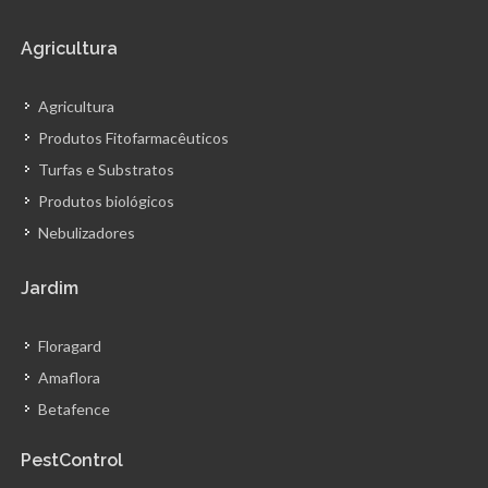
Agricultura
Agricultura
Produtos Fitofarmacêuticos
Turfas e Substratos
Produtos biológicos
Nebulizadores
Jardim
Floragard
Amaflora
Betafence
PestControl