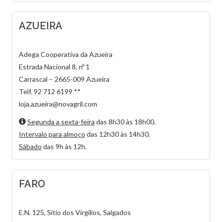
AZUEIRA
Adega Cooperativa da Azueira
Estrada Nacional 8, nº 1
Carrascal – 2665-009 Azueira
Telf. 92 712 6199 **
loja.azueira@novagril.com
Segunda a sexta-feira
das 8h30 às 18h00.
Intervalo para almoço
das 12h30 às 14h30.
Sábado
das 9h às 12h.
FARO
E.N. 125, Sítio dos Virgílios, Salgados