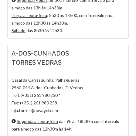
Segundas-feiras
: 8h30 às 18h30, com intervalo para
almoço das 13h às 14h30m.
Terça a sexta-feira
: 8h30 às 18h00, com intervalo para
almoço das 12h30 às 14h30m.
Sábado
das 8h30 às 12h30.
A-DOS-CUNHADOS
TORRES VEDRAS
Casal da Carrasquinha, Palhagueiras
2560-044 A-dos-Cunhados, T. Vedras
Telf. (+351) 261 980 250 *
Fax: (+351) 261 980 258
loja.torres@novagril.com
Segunda a sexta-feira
das 9h às 18h30m com intervalo
para almoço das 12h30m às 14h.