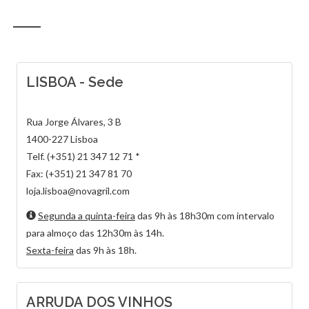
LISBOA - Sede
Rua Jorge Álvares, 3 B
1400-227 Lisboa
Telf. (+351) 21 347 12 71 *
Fax: (+351) 21 347 81 70
loja.lisboa@novagril.com
Segunda a quinta-feira
das 9h às 18h30m com intervalo
para almoço das 12h30m às 14h.
Sexta-feira
das 9h às 18h.
ARRUDA DOS VINHOS