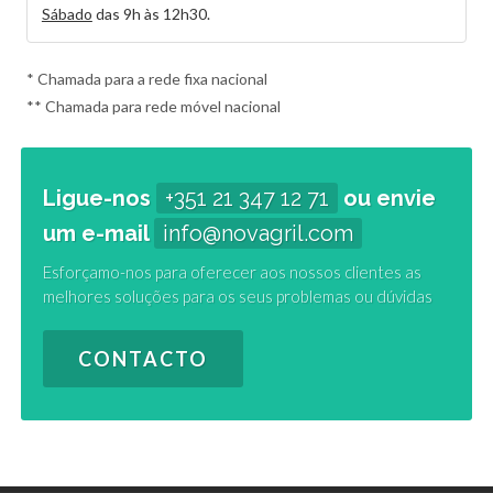
Sábado
das 9h às 12h30.
* Chamada para a rede fixa nacional
** Chamada para rede móvel nacional
Ligue-nos
+351 21 347 12 71
ou envie
um e-mail
info@novagril.com
Esforçamo-nos para oferecer aos nossos clientes as
melhores soluções para os seus problemas ou dúvidas
CONTACTO