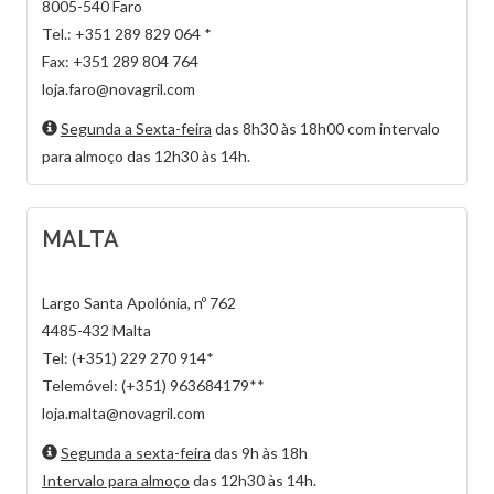
8005-540 Faro
Tel.: +351 289 829 064 *
Fax: +351 289 804 764
loja.faro@novagril.com
Segunda a Sexta-feira
das 8h30 às 18h00 com intervalo
para almoço das 12h30 às 14h.
MALTA
Largo Santa Apolónia, nº 762
4485-432 Malta
Tel: (+351) 229 270 914*
Telemóvel: (+351) 963684179**
loja.malta@novagril.com
Segunda a sexta-feira
das 9h às 18h
Intervalo para almoço
das 12h30 às 14h.