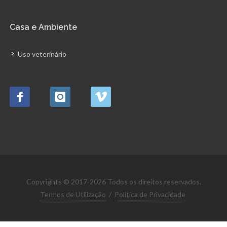
Casa e Ambiente
Uso veterinário
Copyrights © 2017-2026 Todos os direitos reservados.
Termos de Utilização
/
Política de Privacidade