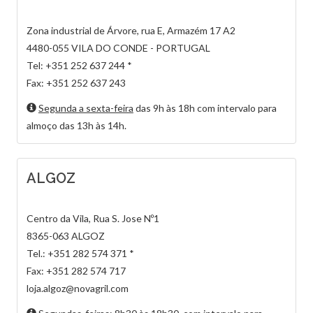
Zona industrial de Árvore, rua E, Armazém 17 A2
4480-055 VILA DO CONDE - PORTUGAL
Tel: +351 252 637 244 *
Fax: +351 252 637 243
Segunda a sexta-feira
das 9h às 18h com intervalo para
almoço das 13h às 14h.
ALGOZ
Centro da Vila, Rua S. Jose Nº1
8365-063 ALGOZ
Tel.: +351 282 574 371 *
Fax: +351 282 574 717
loja.algoz@novagril.com