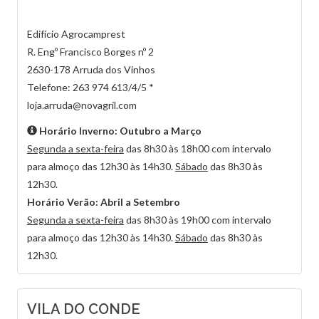
Edifício Agrocamprest
R. Engº Francisco Borges nº 2
2630-178 Arruda dos Vinhos
Telefone: 263 974 613/4/5 *
loja.arruda@novagril.com
Horário Inverno: Outubro a Março
Segunda a sexta-feira
das 8h30 às 18h00 com intervalo
para almoço das 12h30 às 14h30.
Sábado
das 8h30 às
12h30.
Horário Verão: Abril a Setembro
Segunda a sexta-feira
das 8h30 às 19h00 com intervalo
para almoço das 12h30 às 14h30.
Sábado
das 8h30 às
12h30.
VILA DO CONDE