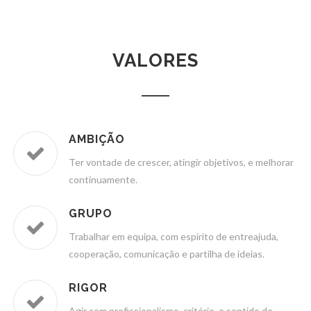
VALORES
AMBIÇÃO
Ter vontade de crescer, atingir objetivos, e melhorar
continuamente.
GRUPO
Trabalhar em equipa, com espírito de entreajuda,
cooperação, comunicação e partilha de ideias.
RIGOR
Agir com profissionalismo, critério, e sentido de