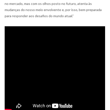
no mercado, mas com os olhos posto no futuro, atenta às
mudanças do nosso meio envolvente e, por isso, bem preparada
para responder aos desafios do mundo atual.”