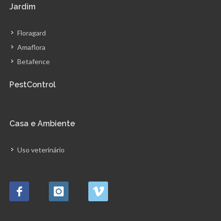
Jardim
Floragard
Amaflora
Betafence
PestControl
Casa e Ambiente
Uso veterinário