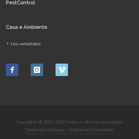
PestControl
Casa e Ambiente
Uso veterinário
Copyrights © 2017-2026 Todos os direitos reservados.
Termos de Utilização
/
Política de Privacidade