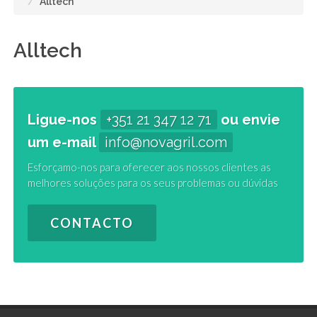
Alltech
Alltech
Ligue-nos
+351 21 347 12 71
ou envie
um e-mail
info@novagril.com
Esforçamo-nos para oferecer aos nossos clientes as
melhores soluções para os seus problemas ou dúvidas
CONTACTO