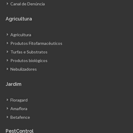
Canal de Denúncia
Agricultura
Agricultura
Produtos Fitofarmacêuticos
Turfas e Substratos
Produtos biológicos
Nebulizadores
Jardim
Floragard
Amaflora
Betafence
PestControl