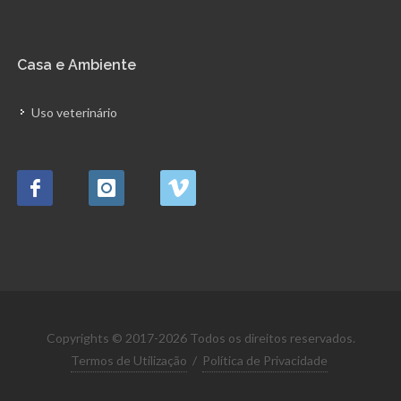
Casa e Ambiente
Uso veterinário
Copyrights © 2017-2026 Todos os direitos reservados.
Termos de Utilização
/
Política de Privacidade