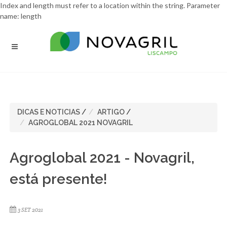
Index and length must refer to a location within the string. Parameter
name: length
DICAS E NOTICIAS
/
ARTIGO
/
AGROGLOBAL 2021 NOVAGRIL
Agroglobal 2021 - Novagril,
está presente!
3 SET 2021