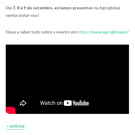
Dia
7, 8 e 9 de setembro
,
estamos presentes
na Agroglobal,
venha visitar-nos!
Fique a saber tudo sobre o evento em
https://www.agroglobal.pt/
+ noticias