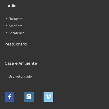
Jardim
Floragard
Amaflora
Betafence
PestControl
Casa e Ambiente
Uso veterinário