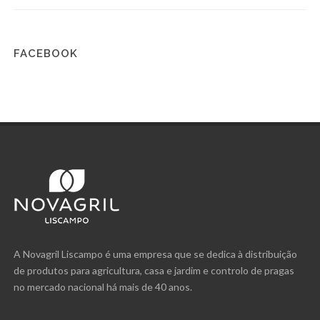
FACEBOOK
A Novagril Liscampo é uma empresa que se dedica à distribuição
de produtos para agricultura, casa e jardim e controlo de pragas
no mercado nacional há mais de 40 anos.