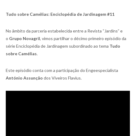
Tudo sobre Camélias: Enciclopédia de Jardinagem #11
No âmbito da parceria estabelecida entre a Revista “Jardins” e
o
Grupo Novagril
, vimos partilhar o décimo primeiro episódio da
série Enciclopédia de Jardinagem subordinado ao tema
Tudo
sobre Camélias
.
Este episódio conta com a participação do Enge
especialista
António Assunção
dos Viveiros Flavius
.