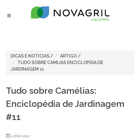
DICAS E NOTICIAS
/
ARTIGO
/
TUDO SOBRE CAMLIAS ENCICLOPDIA DE
JARDINAGEM 11
Tudo sobre Camélias:
Enciclopédia de Jardinagem
#11
12 MAI 2022