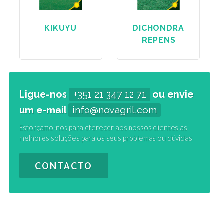
KIKUYU
DICHONDRA
REPENS
Ligue-nos
+351 21 347 12 71
ou envie
um e-mail
info@novagril.com
Esforçamo-nos para oferecer aos nossos clientes as
melhores soluções para os seus problemas ou dúvidas
CONTACTO