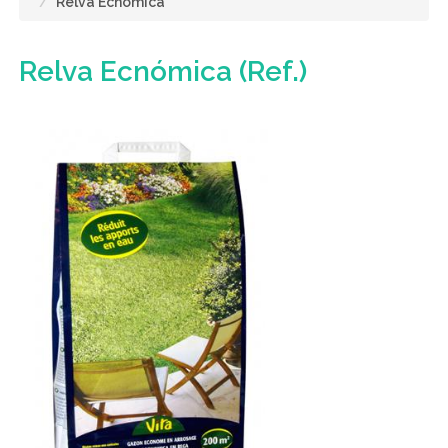
Relva Ecnómica
Relva Ecnómica
(Ref.)