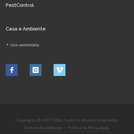
PestControl
Casa e Ambiente
Uso veterinário
Copyrights © 2017-2026 Todos os direitos reservados.
Termos de Utilização
/
Política de Privacidade