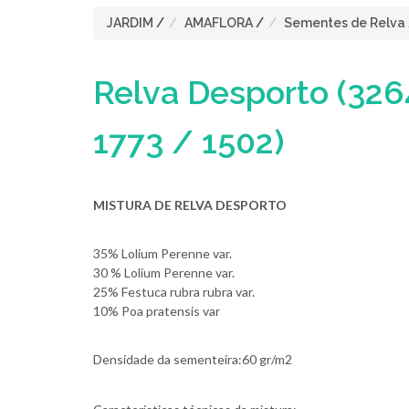
JARDIM
/
AMAFLORA
/
Sementes de Relva
Relva Desporto
(326
1773 / 1502)
MISTURA DE RELVA DESPORTO
35% Lolium Perenne var.
30 % Lolium Perenne var.
25% Festuca rubra rubra var.
10% Poa pratensis var
Densidade da sementeira:60 gr/m2