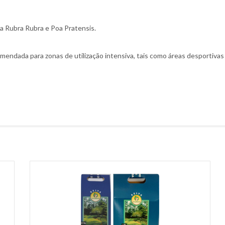
ca Rubra Rubra e Poa Pratensis.
endada para zonas de utilização intensiva, tais como áreas desportivas 