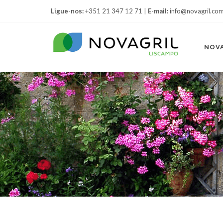
Ligue-nos:
+351 21 347 12 71 |
E-mail:
info@novagril.co
NOV