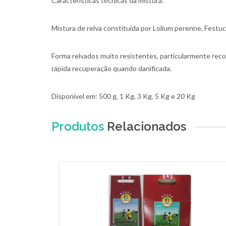
Características técnicas da mistura:
Mistura de relva constituída por Lolium perenne, Festu
Forma relvados muito resistentes, particularmente recom
rápida recuperação quando danificada.
Disponível em: 500 g, 1 Kg, 3 Kg, 5 Kg e 20 Kg
Produtos
Relacionados