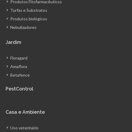
Produtos Fitofarmacêuticos
Turfas e Substratos
Produtos biológicos
Nebulizadores
Jardim
Floragard
Amaflora
Betafence
PestControl
Casa e Ambiente
Uso veterinário