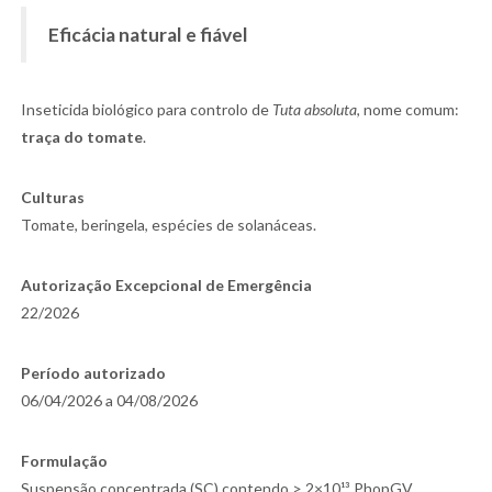
Eficácia natural e fiável
Inseticida biológico para controlo de
Tuta absoluta
, nome comum:
traça do tomate
.
Culturas
Tomate, beringela, espécies de solanáceas.
Autorização Excepcional de Emergência
22/2026
Período autorizado
06/04/2026 a 04/08/2026
Formulação
Suspensão concentrada (SC) contendo > 2×10¹³ PhopGV