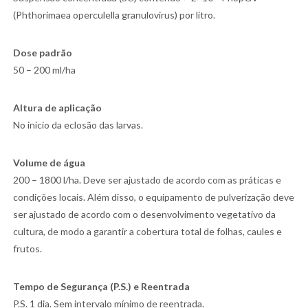
(Phthorimaea operculella granulovirus) por litro.
Dose padrão
50 – 200 ml/ha
Altura de aplicação
No início da eclosão das larvas.
Volume de água
200 – 1800 l/ha. Deve ser ajustado de acordo com as práticas e
condições locais. Além disso, o equipamento de pulverização deve
ser ajustado de acordo com o desenvolvimento vegetativo da
cultura, de modo a garantir a cobertura total de folhas, caules e
frutos.
Tempo de Segurança (P.S.) e Reentrada
P.S. 1 dia. Sem intervalo mínimo de reentrada.