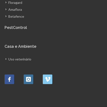
Floragard
Amaflora
Betafence
PestControl
Casa e Ambiente
Uso veterinário