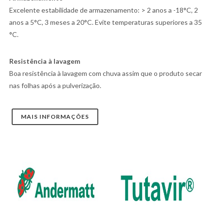
Excelente estabilidade de armazenamento: > 2 anos a -18°C, 2
anos a 5°C, 3 meses a 20°C. Evite temperaturas superiores a 35
°C.
Resistência à lavagem
Boa resistência à lavagem com chuva assim que o produto secar
nas folhas após a pulverização.
MAIS INFORMAÇÕES