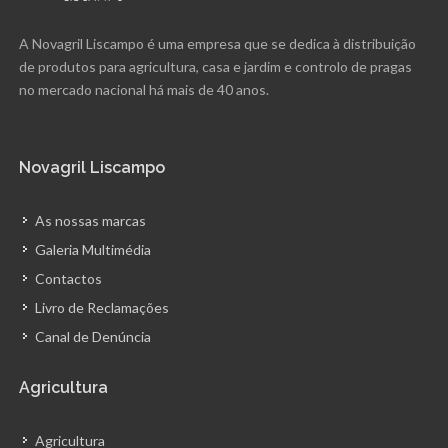
A Novagril Liscampo é uma empresa que se dedica à distribuição
de produtos para agricultura, casa e jardim e controlo de pragas
no mercado nacional há mais de 40 anos.
Novagril Liscampo
As nossas marcas
Galeria Multimédia
Contactos
Livro de Reclamações
Canal de Denúncia
Agricultura
Agricultura