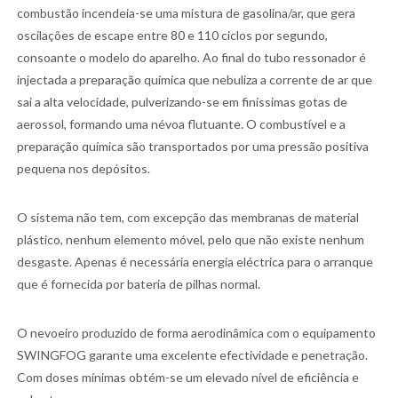
combustão incendeia-se uma mistura de gasolina/ar, que gera
oscilações de escape entre 80 e 110 ciclos por segundo,
consoante o modelo do aparelho. Ao final do tubo ressonador é
injectada a preparação química que nebuliza a corrente de ar que
sai a alta velocidade, pulverizando-se em finíssimas gotas de
aerossol, formando uma névoa flutuante. O combustível e a
preparação química são transportados por uma pressão positiva
pequena nos depósitos.
O sistema não tem, com excepção das membranas de material
plástico, nenhum elemento móvel, pelo que não existe nenhum
desgaste. Apenas é necessária energia eléctrica para o arranque
que é fornecida por bateria de pilhas normal.
O nevoeiro produzido de forma aerodinâmica com o equipamento
SWINGFOG garante uma excelente efectividade e penetração.
Com doses mínimas obtém-se um elevado nível de eficiência e