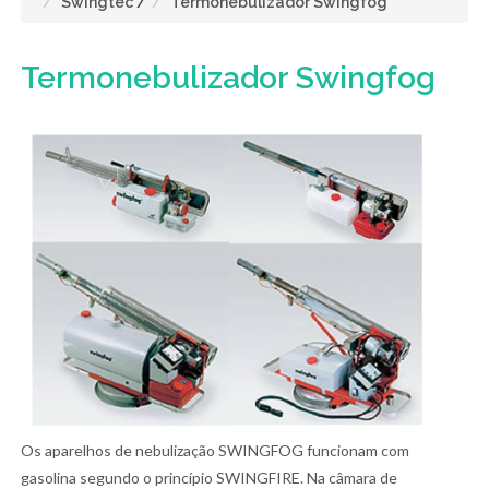
Swingtec
/
Termonebulizador Swingfog
Termonebulizador Swingfog
Os aparelhos de nebulização SWINGFOG funcionam com
gasolina segundo o princípio SWINGFIRE. Na câmara de