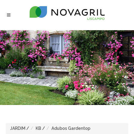
JARDIM
/
KB
/
Adubos Gardentop