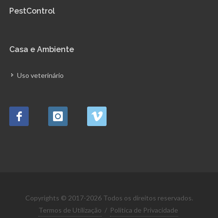
PestControl
Casa e Ambiente
Uso veterinário
Copyrights © 2017-2026 Todos os direitos reservados.
Termos de Utilização
/
Política de Privacidade