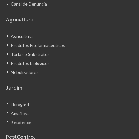
Canal de Denúncia
Agricultura
Agricultura
Produtos Fitofarmacêuticos
Turfas e Substratos
Produtos biológicos
Nebulizadores
Jardim
Floragard
Amaflora
Betafence
PestControl