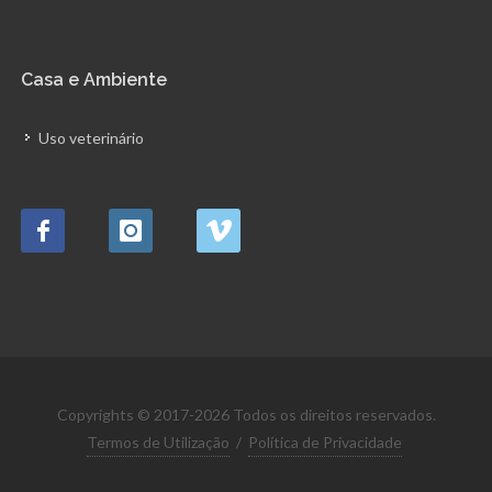
Casa e Ambiente
Uso veterinário
Copyrights © 2017-2026 Todos os direitos reservados.
Termos de Utilização
/
Política de Privacidade