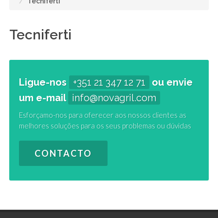
Tecniferti
Tecniferti
Ligue-nos
+351 21 347 12 71
ou envie
um e-mail
info@novagril.com
Esforçamo-nos para oferecer aos nossos clientes as
melhores soluções para os seus problemas ou dúvidas
CONTACTO